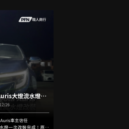
 Auris大燈流水燈改
2/26
 Auris車主信任
水燈一次改裝完成！原廠