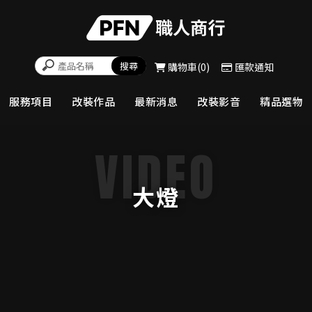
購物車
0
匯款通知
服務項目
改裝作品
最新消息
改裝影音
精品選物
大燈