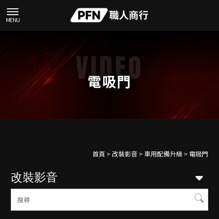
電吸門
首頁
>
改裝影音
>
車用配備升級
> 電吸門
改裝影音