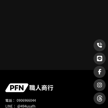
0906966044
@494usafh