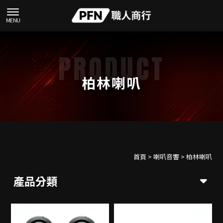
柏林喇叭
首頁
>
喇叭音響
>
柏林喇叭
產品分類