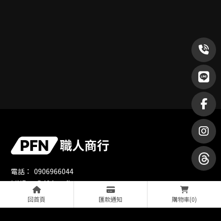
0906966044
@494usafh
職人商行
回首頁
匯款通知
購物車
(0)
octt.100
pfn870611@gmail.com