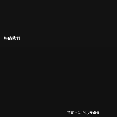
聯絡我們
首頁
>
CarPlay安卓機