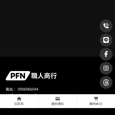
0906966044
@494usafh
職人商行
回首頁
匯款通知
購物車
(0)
octt.100
pfn870611@gmail.com