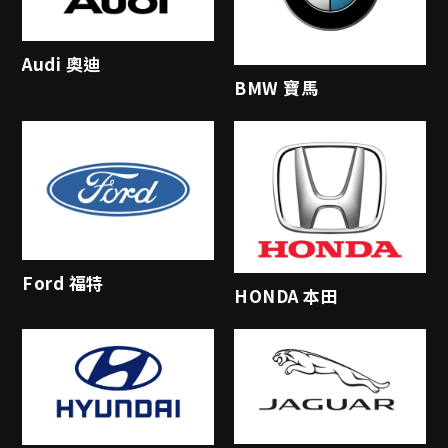
Audi 奧迪
BMW 寶馬
Ford 福特
HONDA 本田