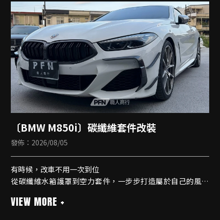
〔BMW M850i〕碳纖維套件改裝
發佈：2026/08/05
有時候，改車不用一次到位
從碳纖維水箱護罩到空力套件，一步步打造屬於自己的風格
～外觀更俐落、更有層次，每天開車都能感受到不一樣的好
心情！